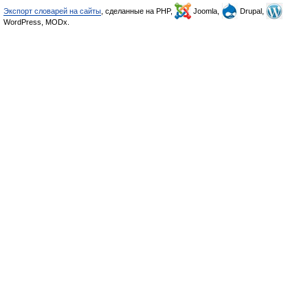
Экспорт словарей на сайты
, сделанные на PHP,
Joomla,
Drupal,
WordPress, MODx.