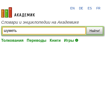
EN
DE
ES
FR
academic.ru
Словари и энциклопедии на Академике
Найти!
Толкования
Переводы
Книги
Игры ⚽